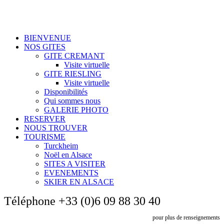
BIENVENUE
NOS GITES
GITE CREMANT
Visite virtuelle
GITE RIESLING
Visite virtuelle
Disponibilités
Qui sommes nous
GALERIE PHOTO
RESERVER
NOUS TROUVER
TOURISME
Turckheim
Noël en Alsace
SITES A VISITER
EVENEMENTS
SKIER EN ALSACE
Téléphone
+33 (0)6 09 88 30 40
pour plus de renseignements