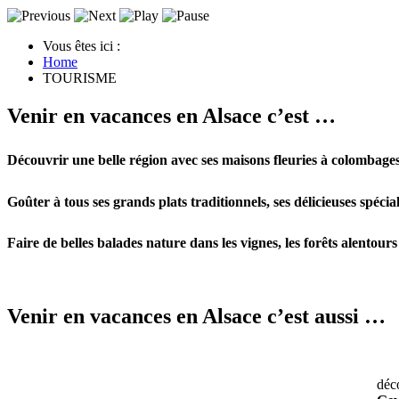
Vous êtes ici :
Home
TOURISME
Venir en vacances en Alsace c’est …
Découvrir une belle région avec ses
maisons fleuries à colombage
Goûter à tous ses grands
plats traditionnels
, ses délicieuses spécia
Faire de
belles balades nature
dans les
vignes
, les forêts alentou
Venir en vacances en Alsace c’est aussi …
déco