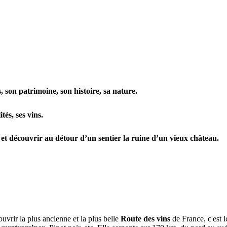
s
, son
patrimoine
, son
histoire
, sa
nature
.
lités,
ses vins
.
rs et découvrir au détour d’un sentier la ruine d’un vieux château.
uvrir la plus ancienne et la plus belle
Route des vins
de France, c'est i