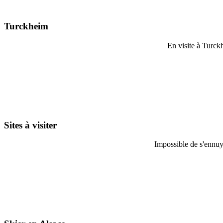
Turckheim
En visite à Turckh
Sites à visiter
Impossible de s'ennuye