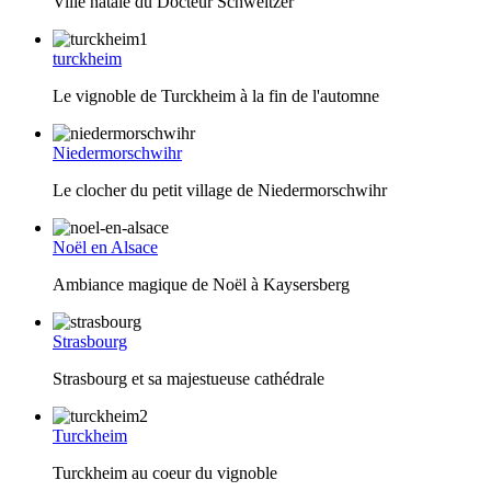
Ville natale du Docteur Schweitzer
turckheim
Le vignoble de Turckheim à la fin de l'automne
Niedermorschwihr
Le clocher du petit village de Niedermorschwihr
Noël en Alsace
Ambiance magique de Noël à Kaysersberg
Strasbourg
Strasbourg et sa majestueuse cathédrale
Turckheim
Turckheim au coeur du vignoble