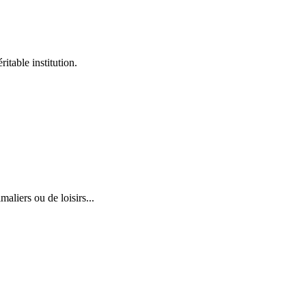
itable institution.
aliers ou de loisirs...