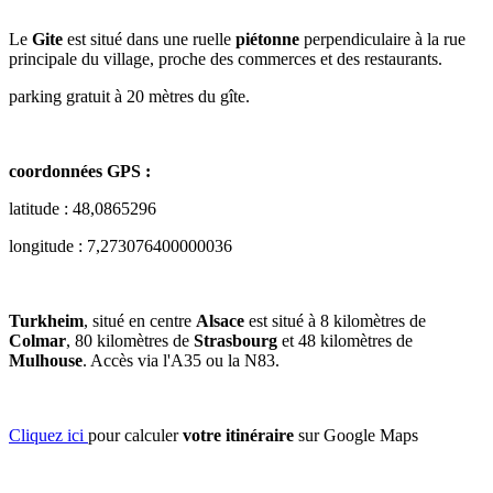
Le
Gite
est situé dans une ruelle
piétonne
perpendiculaire à la rue
principale du village, proche des commerces et des restaurants.
parking gratuit à 20 mètres du gîte.
coordonnées GPS :
latitude : 48,0865296
longitude : 7,273076400000036
Turkheim
, situé en centre
Alsace
est situé à 8 kilomètres de
Colmar
, 80 kilomètres de
Strasbourg
et 48 kilomètres de
Mulhouse
. Accès via l'A35 ou la N83.
Cliquez ici
pour calculer
votre itinéraire
sur Google Maps