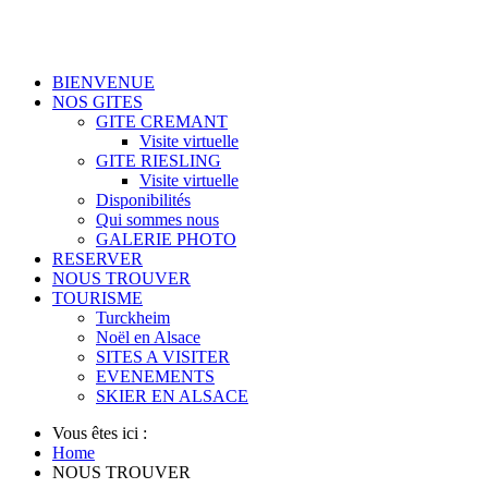
BIENVENUE
NOS GITES
GITE CREMANT
Visite virtuelle
GITE RIESLING
Visite virtuelle
Disponibilités
Qui sommes nous
GALERIE PHOTO
RESERVER
NOUS TROUVER
TOURISME
Turckheim
Noël en Alsace
SITES A VISITER
EVENEMENTS
SKIER EN ALSACE
Vous êtes ici :
Home
NOUS TROUVER