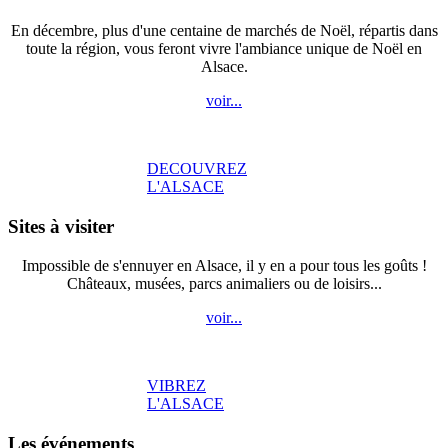
En décembre, plus d'une centaine de marchés de Noël, répartis dans
toute la région, vous feront vivre l'ambiance unique de Noël en
Alsace.
voir...
DECOUVREZ
L'ALSACE
Sites à visiter
Impossible de s'ennuyer en Alsace, il y en a pour tous les goûts !
Châteaux, musées, parcs animaliers ou de loisirs...
voir...
VIBREZ
L'ALSACE
Les événements