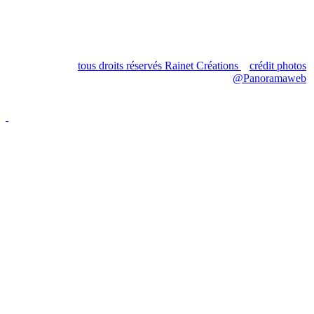
68230 Turckheim
tous droits réservés Rainet Créations
crédit photos
@Panoramaweb