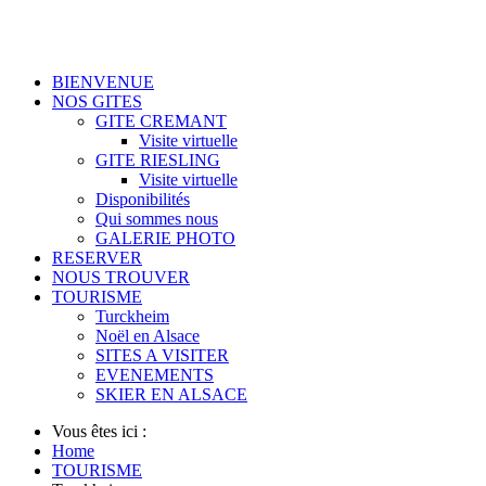
BIENVENUE
NOS GITES
GITE CREMANT
Visite virtuelle
GITE RIESLING
Visite virtuelle
Disponibilités
Qui sommes nous
GALERIE PHOTO
RESERVER
NOUS TROUVER
TOURISME
Turckheim
Noël en Alsace
SITES A VISITER
EVENEMENTS
SKIER EN ALSACE
Vous êtes ici :
Home
TOURISME