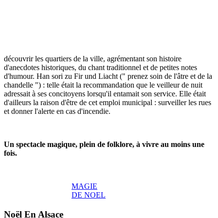
découvrir les quartiers de la ville, agrémentant son histoire
d'anecdotes historiques, du chant traditionnel et de petites notes
d'humour. Han sori zu Fir und Liacht (" prenez soin de l'âtre et de la
chandelle ") : telle était la recommandation que le veilleur de nuit
adressait à ses concitoyens lorsqu'il entamait son service. Elle était
d'ailleurs la raison d'être de cet emploi municipal : surveiller les rues
et donner l'alerte en cas d'incendie.
Un spectacle magique, plein de folklore, à vivre au moins une
fois.
MAGIE
DE NOEL
Noël En Alsace