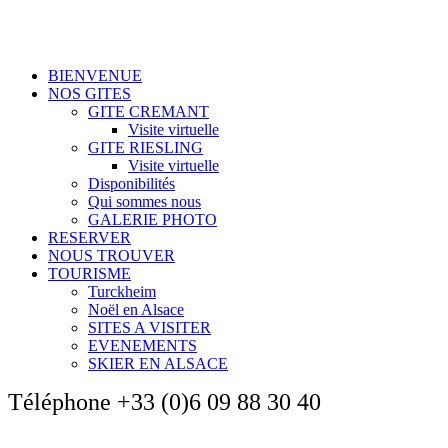
BIENVENUE
NOS GITES
GITE CREMANT
Visite virtuelle
GITE RIESLING
Visite virtuelle
Disponibilités
Qui sommes nous
GALERIE PHOTO
RESERVER
NOUS TROUVER
TOURISME
Turckheim
Noël en Alsace
SITES A VISITER
EVENEMENTS
SKIER EN ALSACE
Téléphone
+33 (0)6 09 88 30 40