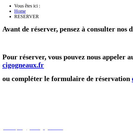
Vous êtes ici :
Home
RESERVER
Avant de réserver, pensez à consulter nos d
Pour réserver, vous pouvez nous appeler 
cigogneaux.fr
ou compléter le formulaire de réservation
Patricia et Christophe SCHNEBERGER
christophe@gites-cigogneaux.fr