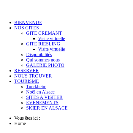
BIENVENUE
NOS GITES
GITE CREMANT
Visite virtuelle
GITE RIESLING
Visite virtuelle
Disponibilités
Qui sommes nous
GALERIE PHOTO
RESERVER
NOUS TROUVER
TOURISME
Turckheim
Noël en Alsace
SITES A VISITER
EVENEMENTS
SKIER EN ALSACE
Vous êtes ici :
Home