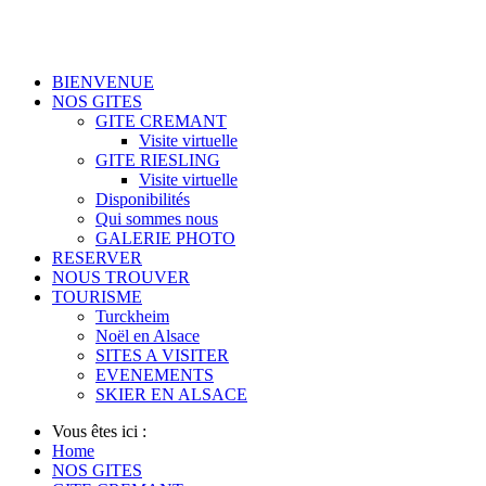
BIENVENUE
NOS GITES
GITE CREMANT
Visite virtuelle
GITE RIESLING
Visite virtuelle
Disponibilités
Qui sommes nous
GALERIE PHOTO
RESERVER
NOUS TROUVER
TOURISME
Turckheim
Noël en Alsace
SITES A VISITER
EVENEMENTS
SKIER EN ALSACE
Vous êtes ici :
Home
NOS GITES